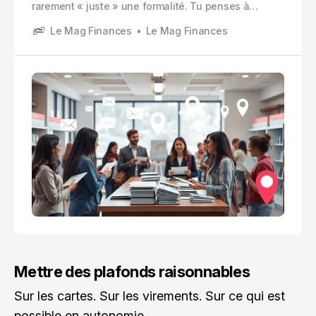
rarement « juste » une formalité. Tu penses à
l’assurance, à l’école, aux colis, aux impôts. Et au
Le Mag Finances
Le Mag Finances
milieu de tout ça, ta banque.
Mettre des plafonds raisonnables
Sur les cartes. Sur les virements. Sur ce qui est
possible en autonomie.