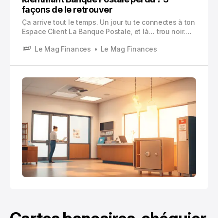
façons de le retrouver
Ça arrive tout le temps. Un jour tu te connectes à ton
Espace Client La Banque Postale, et là… trou noir.
Mot de passe, tu peux tenter une réinitialisation.
Le Mag Finances
Le Mag Finances
Mais l’identifiant, lui, tu ne le « devines » pas.