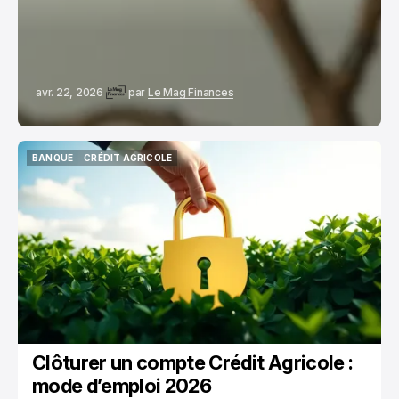
avr. 22, 2026
par
Le Mag Finances
BANQUE
CRÉDIT AGRICOLE
BANQUE
CRÉDIT AGRICOLE
Clôturer un compte Crédit Agricole :
mode d’emploi 2026