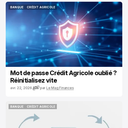
BANQUE
CRÉDIT AGRICOLE
BANQUE
CRÉDIT AGRICOLE
Mot de passe Crédit Agricole oublié ?
Réinitialisez vite
avr. 22, 2026
par
Le Mag Finances
BANQUE
CRÉDIT AGRICOLE
BANQUE
CRÉDIT AGRICOLE