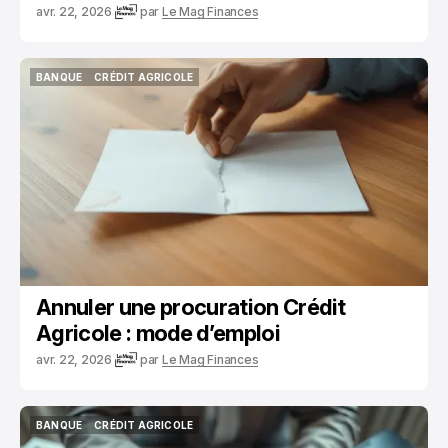
avr. 22, 2026
par
Le Mag Finances
BANQUE
CRÉDIT AGRICOLE
BANQUE
CRÉDIT AGRICOLE
Annuler une procuration Crédit
Agricole : mode d’emploi
avr. 22, 2026
par
Le Mag Finances
BANQUE
CRÉDIT AGRICOLE
BANQUE
CRÉDIT AGRICOLE