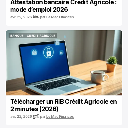
Attestation bancaire Crédit Agricole :
mode d’emploi 2026
avr. 22, 2026
par
Le Mag Finances
BANQUE
CRÉDIT AGRICOLE
BANQUE
CRÉDIT AGRICOLE
Télécharger un RIB Crédit Agricole en
2 minutes (2026)
avr. 22, 2026
par
Le Mag Finances