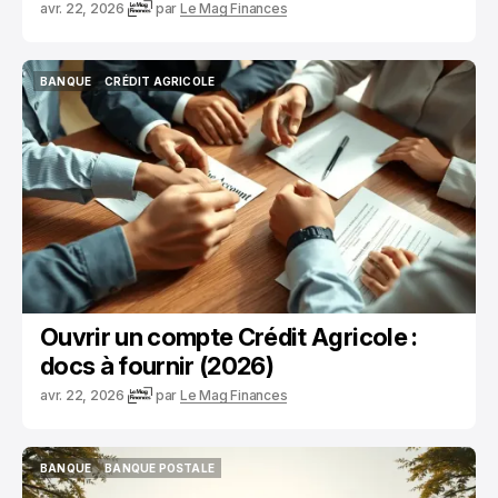
avr. 22, 2026
par
Le Mag Finances
BANQUE
CRÉDIT AGRICOLE
BANQUE
CRÉDIT AGRICOLE
Ouvrir un compte Crédit Agricole :
docs à fournir (2026)
avr. 22, 2026
par
Le Mag Finances
BANQUE
BANQUE POSTALE
BANQUE
BANQUE POSTALE