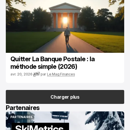
Quitter La Banque Postale : la
méthode simple (2026)
avr. 20, 2026
par
Le Mag Finances
Charger plus
Charger plus
Partenaires
PARTENAIRES
PARTENAIRES
Le Mag