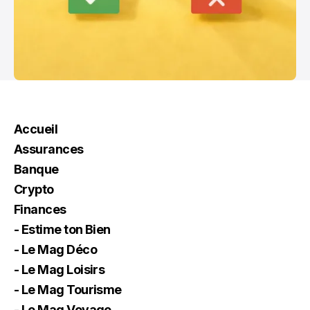
Accueil
Assurances
Banque
Crypto
Finances
- Estime ton Bien
- Le Mag Déco
- Le Mag Loisirs
- Le Mag Tourisme
- Le Mag Voyage