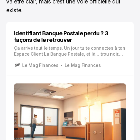
va être clair, mais c’est une voie officielle qui
existe.
Identifiant Banque Postale perdu ? 3
façons de le retrouver
Ça arrive tout le temps. Un jour tu te connectes à ton
Espace Client La Banque Postale, et là… trou noir.
Mot de passe, tu peux tenter une réinitialisation.
Le Mag Finances
Le Mag Finances
Mais l’identifiant, lui, tu ne le « devines » pas.