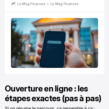
Le Mag Finances
Le Mag Finances
connecter à l’appli, parler au conseiller, récupérer un
mot de passe…
Ouverture en ligne : les
étapes exactes (pas à pas)
Si on résume le parcours, ça ressemble à ça :