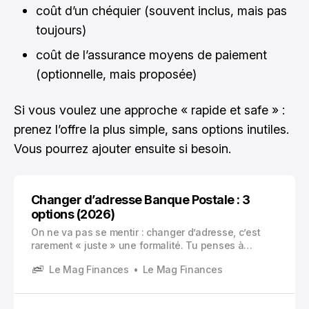
coût d’un chéquier (souvent inclus, mais pas
toujours)
coût de l’assurance moyens de paiement
(optionnelle, mais proposée)
Si vous voulez une approche « rapide et safe » :
prenez l’offre la plus simple, sans options inutiles.
Vous pourrez ajouter ensuite si besoin.
Changer d’adresse Banque Postale : 3
options (2026)
On ne va pas se mentir : changer d’adresse, c’est
rarement « juste » une formalité. Tu penses à
l’assurance, à l’école, aux colis, aux impôts. Et au
Le Mag Finances
Le Mag Finances
milieu de tout ça, ta banque.