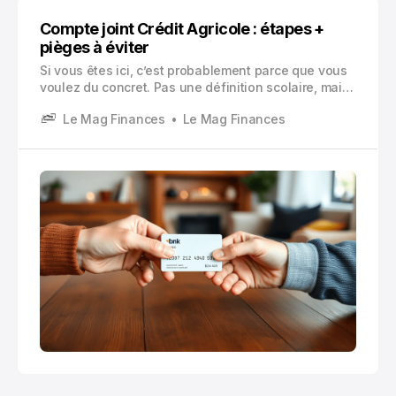
Compte joint Crédit Agricole : étapes +
pièges à éviter
Si vous êtes ici, c’est probablement parce que vous
voulez du concret. Pas une définition scolaire, mais
les vraies démarches pour ouvrir un compte joint
Le Mag Finances
Le Mag Finances
chez Crédit Agricole, sans vous perdre entre les
options de cartes, les justificatifs, et les petites
lignes sur la responsabilité.