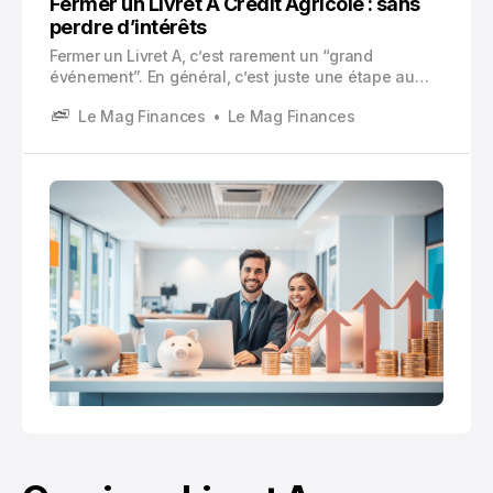
Fermer un Livret A Crédit Agricole : sans
perdre d’intérêts
Fermer un Livret A, c’est rarement un “grand
événement”. En général, c’est juste une étape au
milieu d’un changement plus large. Nouvelle
Le Mag Finances
Le Mag Finances
banque, nouvelle façon de gérer son épargne,
besoin de récupérer du cash.