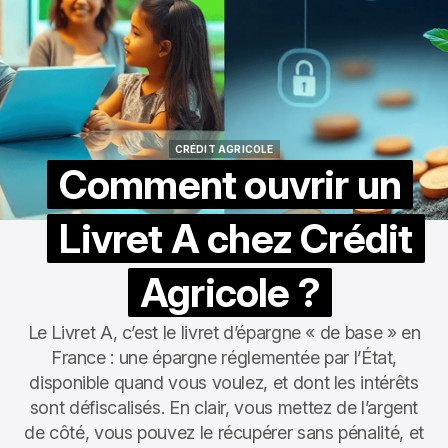
CRÉDIT AGRICOLE
CRÉDIT AGRICOLE
Comment ouvrir un
Livret A chez Crédit
Agricole ?
Le Livret A, c’est le livret d’épargne « de base » en
France : une épargne réglementée par l’État,
disponible quand vous voulez, et dont les intérêts
sont défiscalisés. En clair, vous mettez de l’argent
de côté, vous pouvez le récupérer sans pénalité, et