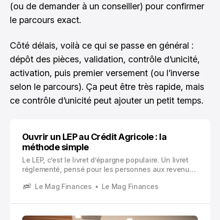
(ou de demander à un conseiller) pour confirmer
le parcours exact.
Côté délais, voilà ce qui se passe en général :
dépôt des pièces, validation, contrôle d’unicité,
activation, puis premier versement (ou l’inverse
selon le parcours). Ça peut être très rapide, mais
ce contrôle d’unicité peut ajouter un petit temps.
Ouvrir un LEP au Crédit Agricole : la
méthode simple
Le LEP, c’est le livret d’épargne populaire. Un livret
réglementé, pensé pour les personnes aux revenus
modestes, et qui sert surtout à une chose très
Le Mag Finances
Le Mag Finances
simple : mettre de côté une épargne de précaution,
sans risque, et disponible quand on en a besoin.