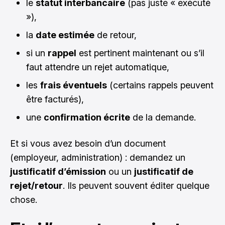
le
statut interbancaire
(pas juste « exécuté
»),
la
date estimée
de retour,
si un
rappel
est pertinent maintenant ou s’il
faut attendre un rejet automatique,
les
frais éventuels
(certains rappels peuvent
être facturés),
une
confirmation écrite
de la demande.
Et si vous avez besoin d’un document
(employeur, administration) : demandez un
justificatif d’émission
ou un
justificatif de
rejet/retour
. Ils peuvent souvent éditer quelque
chose.