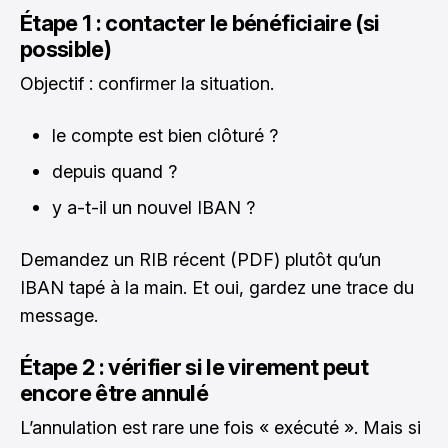
Étape 1 : contacter le bénéficiaire (si
possible)
Objectif : confirmer la situation.
le compte est bien clôturé ?
depuis quand ?
y a-t-il un nouvel IBAN ?
Demandez un RIB récent (PDF) plutôt qu’un
IBAN tapé à la main. Et oui, gardez une trace du
message.
Étape 2 : vérifier si le virement peut
encore être annulé
L’annulation est rare une fois « exécuté ». Mais si