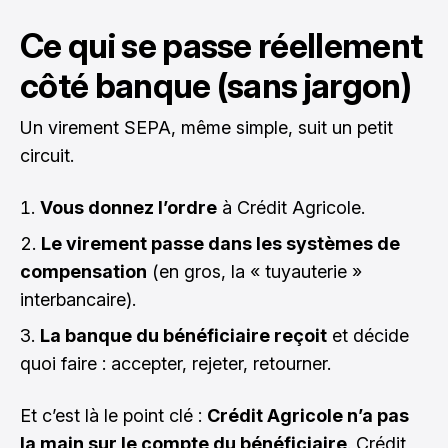
Ce qui se passe réellement
côté banque (sans jargon)
Un virement SEPA, même simple, suit un petit
circuit.
Vous donnez l’ordre
à Crédit Agricole.
Le virement passe dans les systèmes de
compensation
(en gros, la « tuyauterie »
interbancaire).
La banque du bénéficiaire reçoit
et décide
quoi faire : accepter, rejeter, retourner.
Et c’est là le point clé :
Crédit Agricole n’a pas
la main sur le compte du bénéficiaire
. Crédit