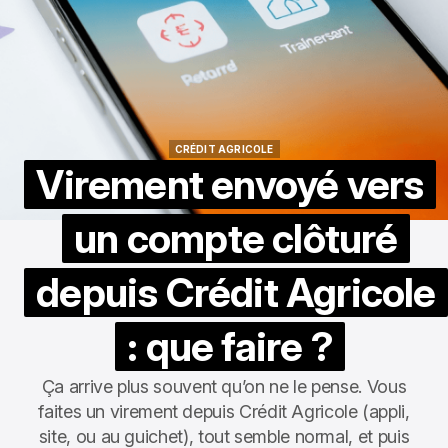
CRÉDIT AGRICOLE
CRÉDIT AGRICOLE
Virement envoyé vers
un compte clôturé
depuis Crédit Agricole
: que faire ?
Ça arrive plus souvent qu’on ne le pense. Vous
faites un virement depuis Crédit Agricole (appli,
site, ou au guichet), tout semble normal, et puis