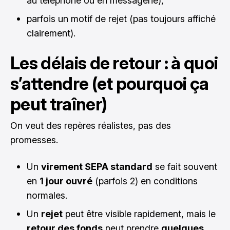
au téléphone ou en messagerie),
parfois un motif de rejet (pas toujours affiché
clairement).
Les délais de retour : à quoi
s’attendre (et pourquoi ça
peut traîner)
On veut des repères réalistes, pas des
promesses.
Un
virement SEPA standard
se fait souvent
en
1 jour ouvré
(parfois 2) en conditions
normales.
Un
rejet
peut être visible rapidement, mais le
retour des fonds
peut prendre
quelques